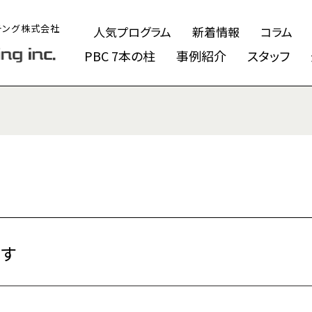
チング株式会社
人気プログラム
新着情報
コラム
PBC 7本の柱
事例紹介
スタッフ
ます