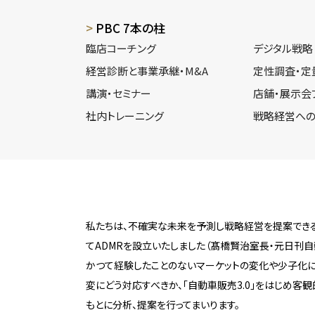
PBC 7本の柱
臨店コーチング
デジタル戦略
経営診断と事業承継・M&A
定性調査・定
講演・セミナー
店舗・展示会
社内トレーニング
戦略経営への
私たちは、不確実な未来を予測し戦略経営を提案できる
てADMRを設立いたしました（髙橋賢治室長・元日刊自
かつて経験したことのないマーケットの変化や少子化
変にどう対応すべきか、「自動車販売3.0」をはじめ客
もとに分析、提案を行ってまいります。