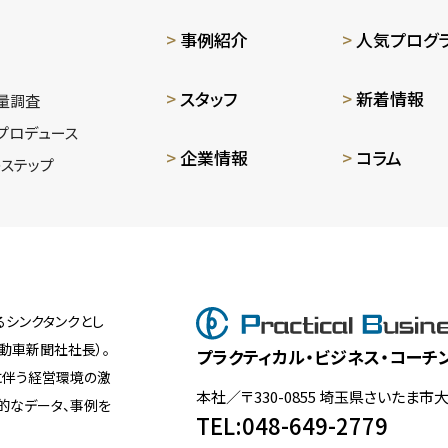
事例紹介
人気プログ
スタッフ
新着情報
量調査
プロデュース
企業情報
コラム
ステップ
シンクタンクとし
動車新聞社社長）。
プラクティカル・ビジネス・コーチ
に伴う経営環境の激
本社／〒330-0855 埼玉県さいたま市
観的なデータ、事例を
TEL:048-649-2779