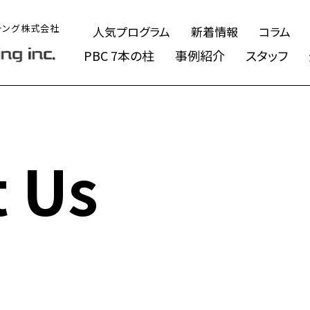
チング株式会社
人気プログラム
新着情報
コラム
PBC 7本の柱
事例紹介
スタッフ
t Us