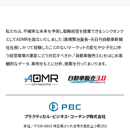
私たちは、不確実な未来を予測し戦略経営を提案できるシンクタンク
としてADMRを設立いたしました（髙橋賢治室長・元日刊自動車新聞
社社長）。かつて経験したことのないマーケットの変化や少子化に伴
う経営環境の激変にどう対応すべきか、「自動車販売3.0」をはじめ客
観的なデータ、事例をもとに分析、提案を行ってまいります。
プラクティカル・ビジネス・コーチング株式会社
本社／〒330-0855 埼玉県さいたま市大宮区上小町292