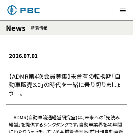
News
新着情報
2026.07.01
【ADMR第4次会員募集】未曾有の転換期「自
動車販売3.0」の時代を一緒に乗り切りましょ
う―。
ADMR(自動車流通経営研究室)は、未来への「先読み
経営」を提供するシンクタンクです。自動車業界を40年間
にわたりウォッチしている髙橋賢治室長(前日刊自動車新