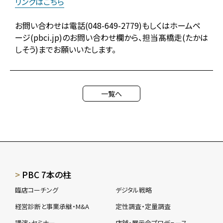
リンクはこちら
お問い合わせは電話(048-649-2779)もしくはホームペ
ージ(pbci.jp)のお問い合わせ欄から、担当髙橋走(たかは
しそう)までお願いいたします。
一覧へ
PBC 7本の柱
臨店コーチング
デジタル戦略
経営診断と事業承継・M&A
定性調査・定量調査
講演・セミナー
店舗・展示会プロデュース