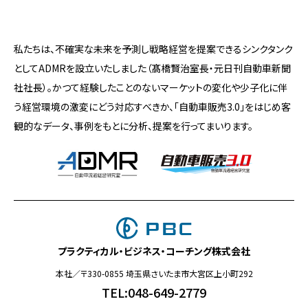
私たちは、不確実な未来を予測し戦略経営を提案できるシンクタンク
としてADMRを設立いたしました（髙橋賢治室長・元日刊自動車新聞
社社長）。かつて経験したことのないマーケットの変化や少子化に伴
う経営環境の激変にどう対応すべきか、「自動車販売3.0」をはじめ客
観的なデータ、事例をもとに分析、提案を行ってまいります。
プラクティカル・ビジネス・コーチング株式会社
本社／〒330-0855 埼玉県さいたま市大宮区上小町292
TEL:048-649-2779