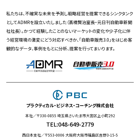
私たちは、不確実な未来を予測し戦略経営を提案できるシンクタンク
としてADMRを設立いたしました（髙橋賢治室長・元日刊自動車新聞
社社長）。かつて経験したことのないマーケットの変化や少子化に伴
う経営環境の激変にどう対応すべきか、「自動車販売3.0」をはじめ客
観的なデータ、事例をもとに分析、提案を行ってまいります。
プラクティカル・ビジネス・コーチング株式会社
本社／〒330-0855 埼玉県さいたま市大宮区上小町292
TEL:048-649-2779
西日本支社／〒553-0006 大阪府大阪市福島区吉野3-15-5