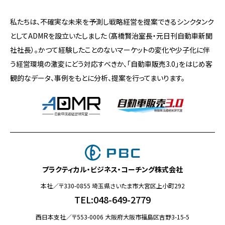
私たちは、不確実な未来を予測し戦略経営を提案できるシンクタンク
としてADMRを設立いたしました（髙橋賢治室長・元日刊自動車新聞
社社長）。かつて経験したことのないマーケットの変化や少子化に伴
う経営環境の激変にどう対応すべきか、「自動車販売3.0」をはじめ客
観的なデータ、事例をもとに分析、提案を行ってまいります。
プラクティカル・ビジネス・コーチング株式会社
本社／〒330-0855 埼玉県さいたま市大宮区上小町292
TEL:048-649-2779
西日本支社／〒553-0006 大阪府大阪市福島区吉野3-15-5