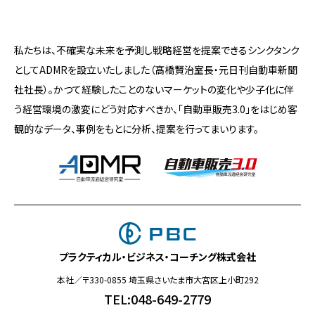
私たちは、不確実な未来を予測し戦略経営を提案できるシンクタンク
としてADMRを設立いたしました（髙橋賢治室長・元日刊自動車新聞
社社長）。かつて経験したことのないマーケットの変化や少子化に伴
う経営環境の激変にどう対応すべきか、「自動車販売3.0」をはじめ客
観的なデータ、事例をもとに分析、提案を行ってまいります。
プラクティカル・ビジネス・コーチング株式会社
本社／〒330-0855 埼玉県さいたま市大宮区上小町292
TEL:048-649-2779