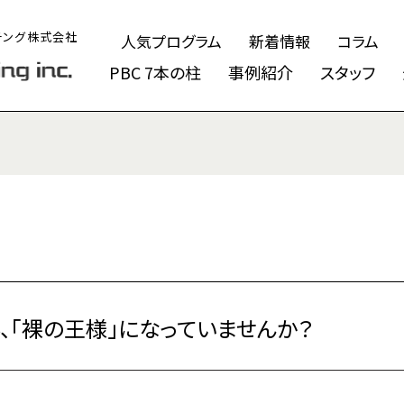
チング株式会社
人気プログラム
新着情報
コラム
PBC 7本の柱
事例紹介
スタッフ
み、「裸の王様」になっていませんか？