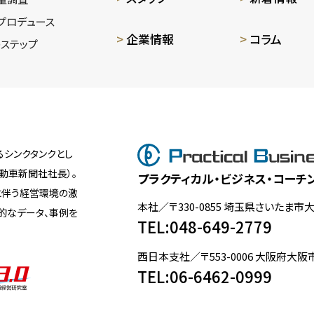
プロデュース
企業情報
コラム
ステップ
シンクタンクとし
動車新聞社社長）。
プラクティカル・ビジネス・コーチ
に伴う経営環境の激
本社／〒330-0855 埼玉県さいたま市
観的なデータ、事例を
TEL:048-649-2779
西日本支社／〒553-0006 大阪府大阪市
TEL:06-6462-0999