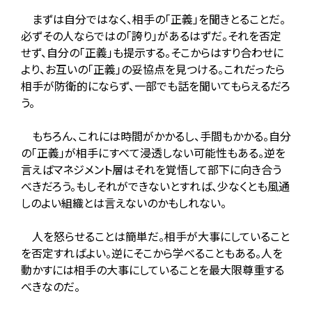
まずは自分ではなく、相手の「正義」を聞きとることだ。
必ずその人ならではの「誇り」があるはずだ。それを否定
せず、自分の「正義」も提示する。そこからはすり合わせに
より、お互いの「正義」の妥協点を見つける。これだったら
相手が防衛的にならず、一部でも話を聞いてもらえるだろ
う。
もちろん、これには時間がかかるし、手間もかかる。自分
の「正義」が相手にすべて浸透しない可能性もある。逆を
言えばマネジメント層はそれを覚悟して部下に向き合う
べきだろう。もしそれができないとすれば、少なくとも風通
しのよい組織とは言えないのかもしれない。
人を怒らせることは簡単だ。相手が大事にしていること
を否定すればよい。逆にそこから学べることもある。人を
動かすには相手の大事にしていることを最大限尊重する
べきなのだ。