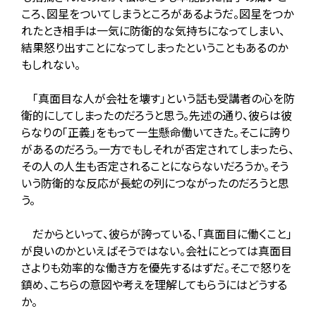
ころ、図星をついてしまうところがあるようだ。図星をつか
れたとき相手は一気に防衛的な気持ちになってしまい、
結果怒り出すことになってしまったということもあるのか
もしれない。
「真面目な人が会社を壊す」という話も受講者の心を防
衛的にしてしまったのだろうと思う。先述の通り、彼らは彼
らなりの「正義」をもって一生懸命働いてきた。そこに誇り
があるのだろう。一方でもしそれが否定されてしまったら、
その人の人生も否定されることにならないだろうか。そう
いう防衛的な反応が長蛇の列につながったのだろうと思
う。
だからといって、彼らが誇っている、「真面目に働くこと」
が良いのかといえばそうではない。会社にとっては真面目
さよりも効率的な働き方を優先するはずだ。そこで怒りを
鎮め、こちらの意図や考えを理解してもらうにはどうする
か。