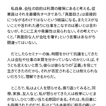
私自身、会社の目的は利潤の確保にあると考える。従
業員はそれを最優先すべきであり、「真面目さ」は直接的
につながるわけではないという結論になる。またミスがな
いことや言われた通りに仕事をこなすのは悪いとは言わ
ないが、そこに工夫や発展性は見られない。その考えでい
くと、「真面目な人が会社を壊す」という言葉はあながち
間違ってはいない。
だとしたらセミナーの後、時間をかけて抗議をしてきた
人は会社や仕事の本質を分かっていないのかといえば、そ
うとも言えないと思う。彼らは彼らなりの「正義」を信じて
生きてきたのだから、それが否定されることは耐えられな
いだろうと、理解できるからだ。
ところで、私はよく人を怒らせる。振り返ってみると、同
僚、家族、友人など、私が怒らせてきた人は枚挙にいとま
がない。ひとつ思い当たる原因がある。それは、先日妻に
も指摘されたのだが、私はどうも本能的に相手の痛いと