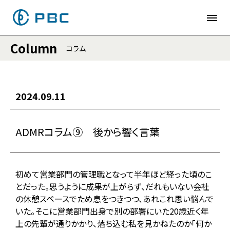
Column
コラム
2024.09.11
ADMRコラム⑨ 後から響く言葉
初めて営業部門の管理職となって半年ほど経った頃のこ
とだった。思うように成果が上がらず、だれもいない会社
の休憩スペースでため息をつきつつ、あれこれ思い悩んで
いた。そこに営業部門出身で別の部署にいた20歳近く年
上の先輩が通りかかり、落ち込む私を見かねたのか「何か