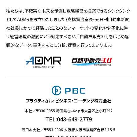
私たちは、不確実な未来を予測し戦略経営を提案できるシンクタンク
としてADMRを設立いたしました（髙橋賢治室長・元日刊自動車新聞
社社長）。かつて経験したことのないマーケットの変化や少子化に伴
う経営環境の激変にどう対応すべきか、「自動車販売3.0」をはじめ客
観的なデータ、事例をもとに分析、提案を行ってまいります。
プラクティカル・ビジネス・コーチング株式会社
本社／〒330-0855 埼玉県さいたま市大宮区上小町292
TEL:048-649-2779
西日本支社／〒553-0006 大阪府大阪市福島区吉野3-15-5