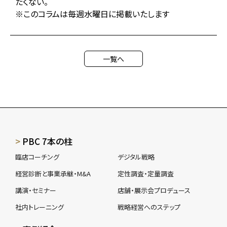
たくない。
※このコラムは毎週水曜日に掲載いたします
一覧へ
PBC 7本の柱
臨店コーチング
デジタル戦略
経営診断と事業承継・M&A
定性調査・定量調査
講演・セミナー
店舗・展示会プロデュース
社内トレーニング
戦略経営へのステップ