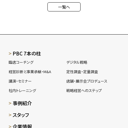
一覧へ
PBC 7本の柱
臨店コーチング
デジタル戦略
経営診断と事業承継・M&A
定性調査・定量調査
講演・セミナー
店舗・展示会プロデュース
社内トレーニング
戦略経営へのステップ
事例紹介
スタッフ
企業情報