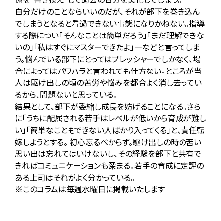
自分だけのことならいいのだが、それが部下を巻き込ん
でしまうとなると看過できない事態になりかねない。指導
する際につい「そんなことは簡単だろう」「まだ理解できな
いの」「私はすぐにマスターできたよ」―などと言ってしま
う。悩んでいる部下にとってはプレッシャーでしかなく、場
合によってはパワハラと言われても仕方ない。ところが当
人は駆け出しの頃の苦労や悩みを都合よく消し去ってい
るから、問題ないと思っている。
結果として、部下が委縮し成長を妨げることになる。さら
に「うちに配属される若手はレベルが低いから育成が難し
い」「簡単なこともできない人ばかり入ってくる」と、責任転
嫁しようとする。 初心忘るべからず。駆け出しの時の苦い
思い出は忘れてはいけないし、その経験を部下と共有で
きればコミュニケーションも深まる。若手の育成に定評の
ある上司はそれがよく分かっている。
※このコラムは毎週水曜日に掲載いたします