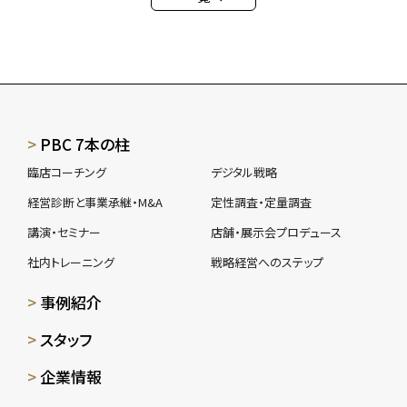
PBC 7本の柱
臨店コーチング
デジタル戦略
経営診断と事業承継・M&A
定性調査・定量調査
講演・セミナー
店舗・展示会プロデュース
社内トレーニング
戦略経営へのステップ
事例紹介
スタッフ
企業情報