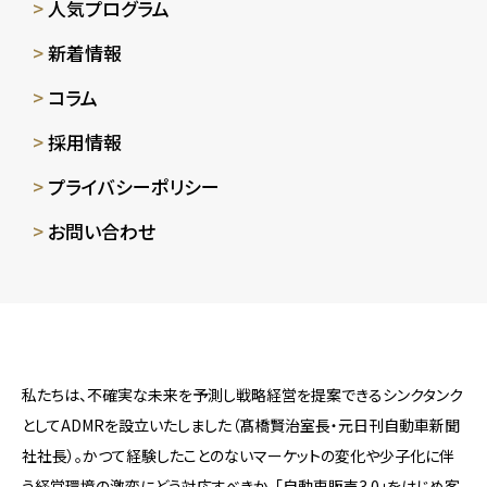
人気プログラム
新着情報
コラム
採用情報
プライバシーポリシー
お問い合わせ
私たちは、不確実な未来を予測し戦略経営を提案できるシンクタンク
としてADMRを設立いたしました（髙橋賢治室長・元日刊自動車新聞
社社長）。かつて経験したことのないマーケットの変化や少子化に伴
う経営環境の激変にどう対応すべきか、「自動車販売3.0」をはじめ客