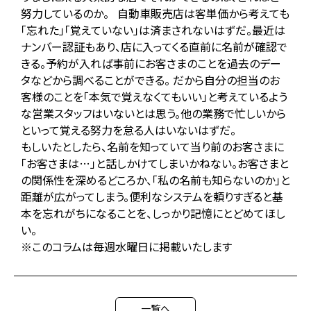
努力しているのか。 自動車販売店は客単価から考えても
「忘れた」「覚えていない」は済まされないはずだ。最近は
ナンバー認証もあり、店に入ってくる直前に名前が確認で
きる。予約が入れば事前にお客さまのことを過去のデー
タなどから調べることができる。 だから自分の担当のお
客様のことを「本気で覚えなくてもいい」と考えているよう
な営業スタッフはいないとは思う。他の業務で忙しいから
といって覚える努力を怠る人はいないはずだ。
もしいたとしたら、名前を知っていて当り前のお客さまに
「お客さまは…」と話しかけてしまいかねない。お客さまと
の関係性を深めるどころか、「私の名前も知らないのか」と
距離が広がってしまう。便利なシステムを頼りすぎると基
本を忘れがちになることを、しっかり記憶にとどめてほし
い。
※このコラムは毎週水曜日に掲載いたします
一覧へ