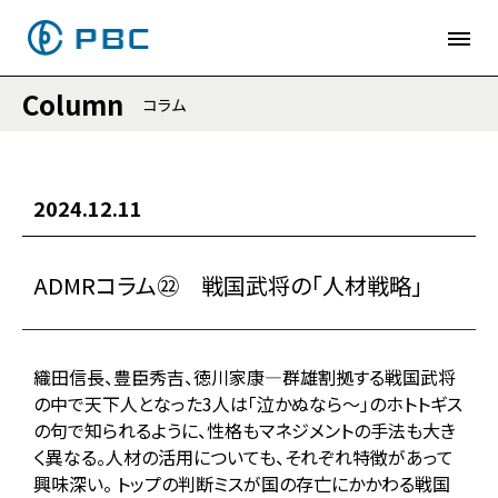
Column
コラム
2024.12.11
ADMRコラム㉒ 戦国武将の「人材戦略」
織田信長、豊臣秀吉、徳川家康―群雄割拠する戦国武将
の中で天下人となった3人は「泣かぬなら～」のホトトギス
の句で知られるように、性格もマネジメントの手法も大き
く異なる。人材の活用についても、それぞれ特徴があって
興味深い。 トップの判断ミスが国の存亡にかかわる戦国