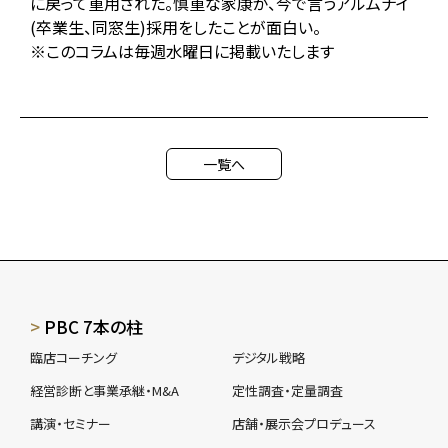
に戻って重用された。慎重な家康が、今で言うアルムナイ
(卒業生、同窓生)採用をしたことが面白い。
※このコラムは毎週水曜日に掲載いたします
一覧へ
PBC 7本の柱
臨店コーチング
デジタル戦略
経営診断と事業承継・M&A
定性調査・定量調査
講演・セミナー
店舗・展示会プロデュース