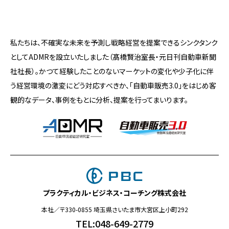
私たちは、不確実な未来を予測し戦略経営を提案できるシンクタンク
としてADMRを設立いたしました（髙橋賢治室長・元日刊自動車新聞
社社長）。かつて経験したことのないマーケットの変化や少子化に伴
う経営環境の激変にどう対応すべきか、「自動車販売3.0」をはじめ客
観的なデータ、事例をもとに分析、提案を行ってまいります。
プラクティカル・ビジネス・コーチング株式会社
本社／〒330-0855 埼玉県さいたま市大宮区上小町292
TEL:048-649-2779