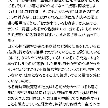
げる。そして「お客さまの立場になって接客、商談をしよ
う」と社員に呼び掛ける。にもかかわらず”馴染みの店”の
ような対応がしばしば見られる。自動車販売店や整備工
場の現場もそうだ。何度か来ているお客さまか来店する。
ナンバー認証もあるから名前はすぐに分かる。にもかかわ
らず接客中に名前を呼ばず、つい「お客さまは」と言ってし
まう。
自分の担当顧客が来ても商談など別の仕事をしていると
挨拶に行かない。相手は気づいていることも承知している
のに「別のスタツフが対応してくれているから問題にい」と
思ってしまうのか”無視”したまま。自分が客の立場だった
ら、それがどれだけ不愉快な対応だということを理解して
いないか、仕事となるとそこまで気遣いする必要性を感じ
ていないのか。
ある自動車販売店の社長は「名前が分かっているお客さ
まに”お客さまは禁句」と言い、整備工場の社長は「自分
のお客さまの用件は、今の仕事を中断してでも優先する」
ことを徹底している。経営者、幹部のお客様第一主義への