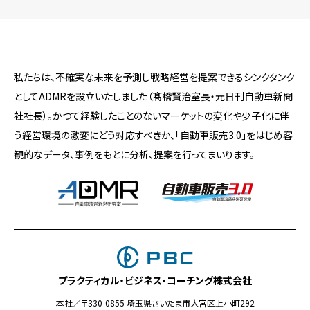
私たちは、不確実な未来を予測し戦略経営を提案できるシンクタンク
としてADMRを設立いたしました（髙橋賢治室長・元日刊自動車新聞
社社長）。かつて経験したことのないマーケットの変化や少子化に伴
う経営環境の激変にどう対応すべきか、「自動車販売3.0」をはじめ客
観的なデータ、事例をもとに分析、提案を行ってまいります。
プラクティカル・ビジネス・コーチング株式会社
本社／〒330-0855 埼玉県さいたま市大宮区上小町292