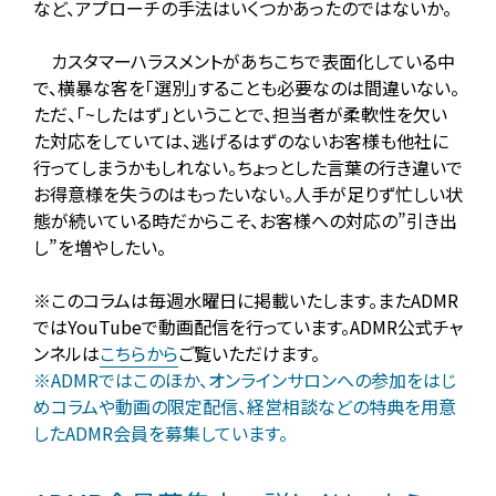
など、アプローチの手法はいくつかあったのではないか。
カスタマーハラスメントがあちこちで表面化している中
で、横暴な客を「選別」することも必要なのは間違いない。
ただ、「~したはず」ということで、担当者が柔軟性を欠い
た対応をしていては、逃げるはずのないお客様も他社に
行ってしまうかもしれない。ちょっとした言葉の行き違いで
お得意様を失うのはもったいない。人手が足りず忙しい状
態が続いている時だからこそ、お客様への対応の”引き出
し”を増やしたい。
※このコラムは毎週水曜日に掲載いたします。またADMR
ではYouTubeで動画配信を行っています。ADMR公式チャ
ンネルは
こちらから
ご覧いただけます。
※ADMRではこのほか、オンラインサロンへの参加をはじ
めコラムや動画の限定配信、経営相談などの特典を用意
したADMR会員を募集しています。