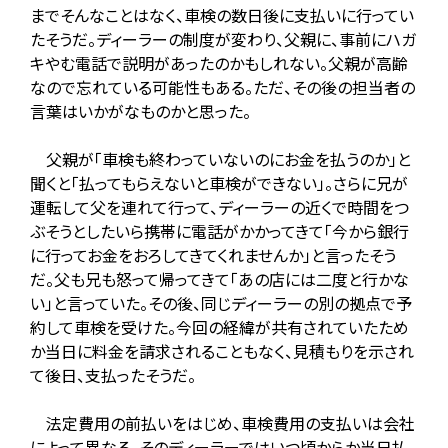
までそんなことはなく、車検の数日後に支払いに行ってい
たそうだ。ディーラーの制度が変わり、父親に、事前にハガ
キやむ電話で説明があったのかもしれない。父親が高齢
なので忘れている可能性もある。ただ、その後の担当者の
言葉はいかがなものかと思った。
父親が「車検も終わっていないのにお金を払うのか」と
聞くと「払ってもらえないと車検ができない」。さらに兄が
運転して父を連れて行って、ディーラーの近くで時間をつ
ぶそうとしたいら携帯に電話がかかってきて「今から銀行
に行ってお金をおろしてきてくれませんか」と言ったそう
だ。父も兄も怒って帰ってきて「あの店には二度と行かな
い」と言っていた。その後、同じディーラーの別の拠点で予
約して車検を受けた。今回の経緯が共有されていたため
か当日に料金を請求されることもなく、見積もりを示され
て後日、支払ったそうだ。
法定費用の前払いをはじめ、車検費用の支払いは会社
によって異なる。そのディーラーではいつ頃からか当日払