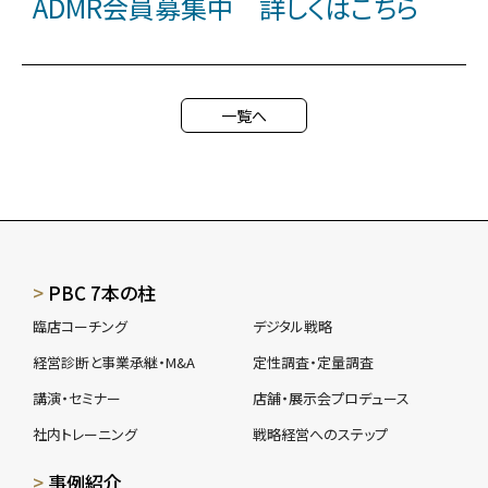
ADMR会員募集中 詳しくはこちら
一覧へ
PBC 7本の柱
臨店コーチング
デジタル戦略
経営診断と事業承継・M&A
定性調査・定量調査
講演・セミナー
店舗・展示会プロデュース
社内トレーニング
戦略経営へのステップ
事例紹介