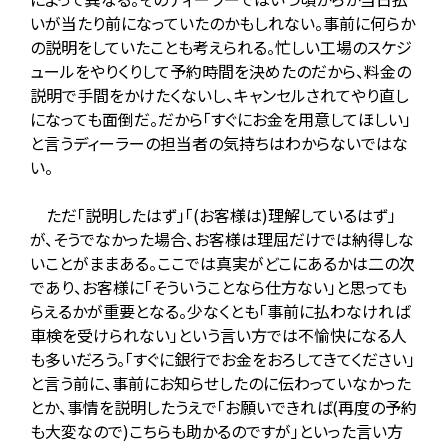
いが当たり前になっていたのかもしれない。事前に何らか
の説明をしていたことも考えられる。忙しい工場のスケジ
ュールをやりくりして予約時間を決めたのだから、料金の
説明で手間をかけたくないし、キャンセルされてやり直し
になっても面倒だ。だから「すぐにお金を用意してほしい」
と言うディーラーの担当者の気持ちはわからないではな
い。
ただ「説明したはず」「(お客様は)理解しているはず」
が、そうでなかった場合、お客様は理屈だけでは納得しな
いことがままある。ここでは真実がどこにあるかは二の次
であり、お客様に「そういうことなら仕方ない」と思っても
らえるかが重要となる。少なくとも「事前に払わなければ
車検を受けられない」という言い方では不愉快になる人
も多いだろう。「すぐに銀行でお金をおろしてきてください」
と言う前に、事前にお知らせしたのに伝わっていなかった
とか、事情を説明したうえで「お願いできれば(再度の予約
も大変なので)こちらも助かるのですが」といった言い方