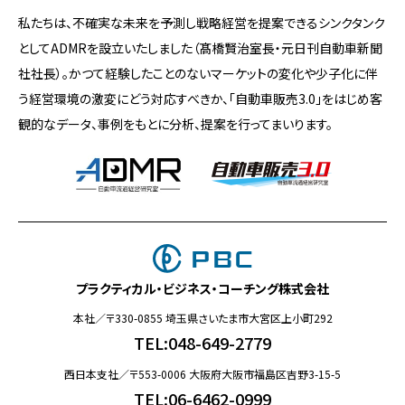
私たちは、不確実な未来を予測し戦略経営を提案できるシンクタンク
としてADMRを設立いたしました（髙橋賢治室長・元日刊自動車新聞
社社長）。かつて経験したことのないマーケットの変化や少子化に伴
う経営環境の激変にどう対応すべきか、「自動車販売3.0」をはじめ客
観的なデータ、事例をもとに分析、提案を行ってまいります。
プラクティカル・ビジネス・コーチング株式会社
本社／〒330-0855 埼玉県さいたま市大宮区上小町292
TEL:048-649-2779
西日本支社／〒553-0006 大阪府大阪市福島区吉野3-15-5
TEL:06-6462-0999