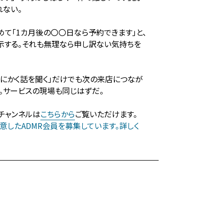
れない。
て「1カ月後の〇〇日なら予約できます」と、
提示する。それも無理なら申し訳ない気持ちを
にかく話を聞く」だけでも次の来店につなが
。サービスの現場も同じはずだ。
式チャンネルは
こちらから
ご覧いただけます。
したADMR会員を募集しています。詳しく