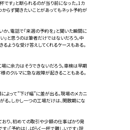
杯です」と断られるのが当り前になった。1カ
わからず聞きたいことがあってもネット予約が
いか、電話で「来週の予約を」と聞いた瞬間に
ない」と思うのは筆者だけではないだろう。中
きるような受け答えしてくれるケースもある。
工場に余力はそうできないだろう。車検は早期
客様のクルマに急な故障が起きることもある。
によって”下げ幅”に差が出る。現場のメカニ
がる。しかし一つの工場だけは、閑散期にな
ており、初めての取引や少額の仕事ばかり発
です」「予約はしばらく一杯で難しいです」説