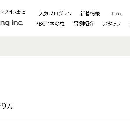
チング株式会社
人気プログラム
新着情報
コラム
PBC 7本の柱
事例紹介
スタッフ
断り方