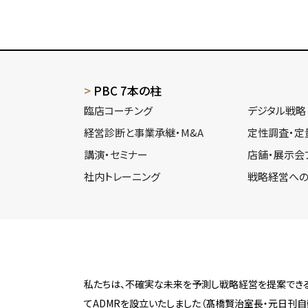
PBC 7本の柱
臨店コーチング
デジタル戦略
経営診断と事業承継・M&A
定性調査・定
講演・セミナー
店舗・展示会
社内トレーニング
戦略経営への
私たちは、不確実な未来を予測し戦略経営を提案できる
てADMRを設立いたしました（髙橋賢治室長・元日刊自