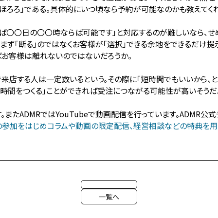
もほろろ」である。具体的にいつ頃なら予約が可能なのかも教えてく
〇〇日の〇〇時ならば可能です」と対応するのが難しいなら、せめ
、まず「断る」のではなくお客様が「選択」できる余地をできるだけ
ばお客様は離れないのではないだろうか。
店する人は一定数いるという。その際に「短時間でもいいから、と
商談時間をつくる」ことができれば受注につながる可能性が高いそうだ
たADMRではYouTubeで動画配信を行っています。ADMR公
への参加をはじめコラムや動画の限定配信、経営相談などの特典を用意
一覧へ