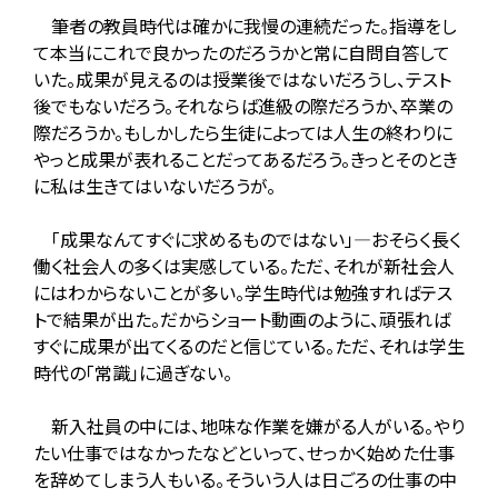
筆者の教員時代は確かに我慢の連続だった。指導をし
て本当にこれで良かったのだろうかと常に自問自答して
いた。成果が見えるのは授業後ではないだろうし、テスト
後でもないだろう。それならば進級の際だろうか、卒業の
際だろうか。もしかしたら生徒によっては人生の終わりに
やっと成果が表れることだってあるだろう。きっとそのとき
に私は生きてはいないだろうが。
「成果なんてすぐに求めるものではない」―おそらく長く
働く社会人の多くは実感している。ただ、それが新社会人
にはわからないことが多い。学生時代は勉強すればテス
トで結果が出た。だからショート動画のように、頑張れば
すぐに成果が出てくるのだと信じている。ただ、それは学生
時代の「常識」に過ぎない。
新入社員の中には、地味な作業を嫌がる人がいる。やり
たい仕事ではなかったなどといって、せっかく始めた仕事
を辞めてしまう人もいる。そういう人は日ごろの仕事の中