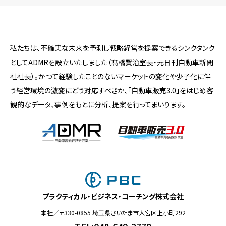
私たちは、不確実な未来を予測し戦略経営を提案できるシンクタンク
としてADMRを設立いたしました（髙橋賢治室長・元日刊自動車新聞
社社長）。かつて経験したことのないマーケットの変化や少子化に伴
う経営環境の激変にどう対応すべきか、「自動車販売3.0」をはじめ客
観的なデータ、事例をもとに分析、提案を行ってまいります。
プラクティカル・ビジネス・コーチング株式会社
本社／〒330-0855 埼玉県さいたま市大宮区上小町292