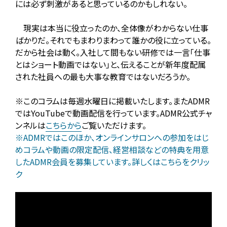
には必ず刺激があると思っているのかもしれない。
現実は本当に役立ったのか、全体像がわからない仕事
ばかりだ。それでもまわりまわって誰かの役に立っている。
だから社会は動く。入社して間もない研修では一言「仕事
とはショート動画ではない」と、伝えることが新年度配属
された社員への最も大事な教育ではないだろうか。
※このコラムは毎週水曜日に掲載いたします。またADMR
ではYouTubeで動画配信を行っています。ADMR公式チャ
ンネルは
こちらから
ご覧いただけます。
※ADMRではこのほか、オンラインサロンへの参加をはじ
めコラムや動画の限定配信、経営相談などの特典を用意
したADMR会員を募集しています。詳しくはこちらをクリッ
ク