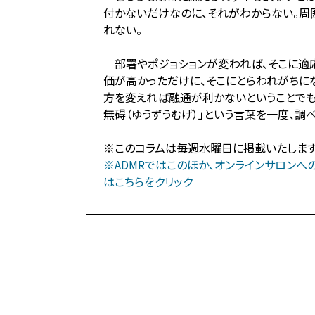
付かないだけなのに、それがわからない。周
れない。
部署やポジョションが変われば、そこに適
価が高かっただけに、そこにとらわれがちにな
方を変えれば融通が利かないということでも
無碍（ゆうずうむげ）」という言葉を一度、調
※このコラムは毎週水曜日に掲載いたします。ま
※ADMRではこのほか、オンラインサロン
はこちらをクリック