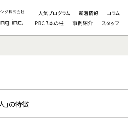
チング株式会社
人気プログラム
新着情報
コラム
PBC 7本の柱
事例紹介
スタッフ
い人」の特徴