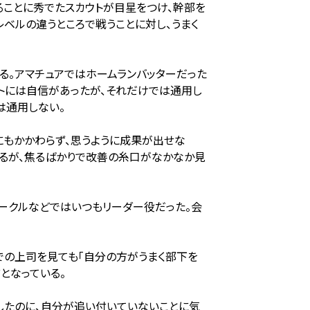
ることに秀でたスカウトが目星をつけ、幹部を
ベルの違うところで戦うことに対し、うまく
。アマチュアではホームランバッターだった
ートには自信があったが、それだけでは通用し
は通用しない。
にもかかわらず、思うように成果が出せな
わるが、焦るばかりで改善の糸口がなかなか見
ークルなどではいつもリーダー役だった。会
での上司を見ても「自分の方がうまく部下を
となっている。
したのに、自分が追い付いていないことに気