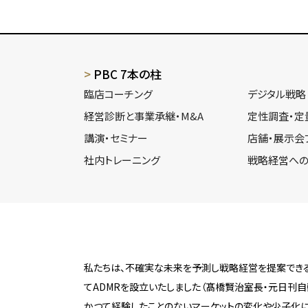
PBC 7本の柱
臨店コーチング
デジタル戦略
経営診断と事業承継・M&A
定性調査・定
講演・セミナー
店舗・展示会
社内トレーニング
戦略経営への
私たちは、不確実な未来を予測し戦略経営を提案できる
てADMRを設立いたしました（髙橋賢治室長・元日刊自
かつて経験したことのないマーケットの変化や少子化