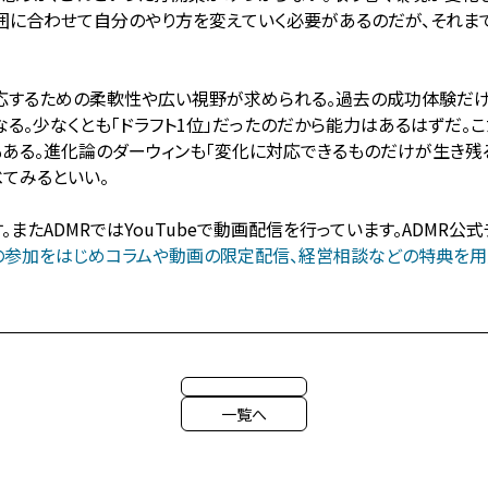
囲に合わせて自分のやり方を変えていく必要があるのだが、それま
応するための柔軟性や広い視野が求められる。過去の成功体験だけ
る。少なくとも「ドラフト1位」だったのだから能力はあるはずだ。
ある。進化論のダーウィンも「変化に対応できるものだけが生き残る
べてみるといい。
たADMRではYouTubeで動画配信を行っています。ADMR公
への参加をはじめコラムや動画の限定配信、経営相談などの特典を用意
一覧へ