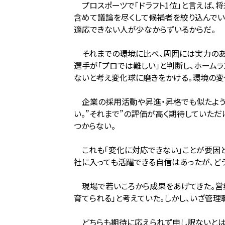
プロスポーツで「ドラフト1位」と言えば、
含めて議論を尽くして候補者を絞り込んでい
適応できない人が少なからずいるからだ。
それまでの環境に比べ、周囲には実力のある
選手が「プロでは難しい」と判断し、ホーム
ないと考え変化球に磨きをかける。環境の変
企業の採用活動や昇進・昇格でも似たような
い。”それまで”の評価が高く期待していた
つからない。
これも「変化に対応できない」ことが要因と
社に入っても活躍できる自信はあったが、どう
現場で若いころから成果をあげてきた。営業
育てられる」と考えていた。しかし、いざ管理
どちらも期待に応えられず申し訳ないとは思